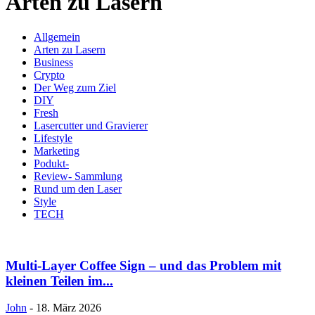
Arten zu Lasern
Allgemein
Arten zu Lasern
Business
Crypto
Der Weg zum Ziel
DIY
Fresh
Lasercutter und Gravierer
Lifestyle
Marketing
Podukt-
Review- Sammlung
Rund um den Laser
Style
TECH
Multi-Layer Coffee Sign – und das Problem mit
kleinen Teilen im...
John
-
18. März 2026