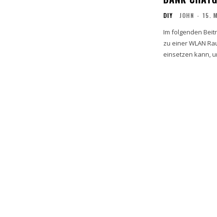
DIY
JOHN
-
15. 
Im folgenden Beitr
zu einer WLAN Ra
einsetzen kann, um