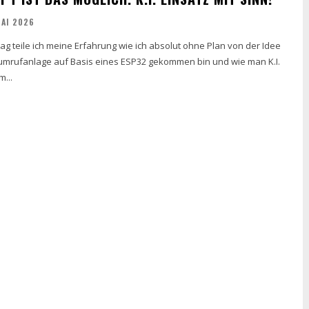
MAI 2026
ag teile ich meine Erfahrung wie ich absolut ohne Plan von der Idee
umrufanlage auf Basis eines ESP32 gekommen bin und wie man K.I.
...