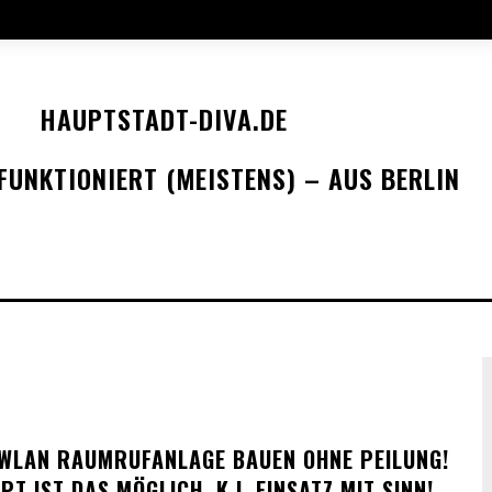
HAUPTSTADT-DIVA.DE
FUNKTIONIERT (MEISTENS) – AUS BERLIN
 WLAN RAUMRUFANLAGE BAUEN OHNE PEILUNG!
T IST DAS MÖGLICH. K.I. EINSATZ MIT SINN!