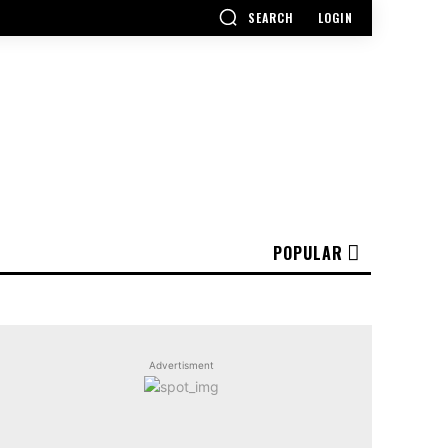
SEARCH
LOGIN
POPULAR
Advertisment