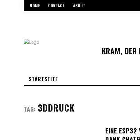
HOME
CONTACT
ABOUT
KRAM, DER 
STARTSEITE
3DDRUCK
TAG:
EINE ESP32
DANK CHATGP