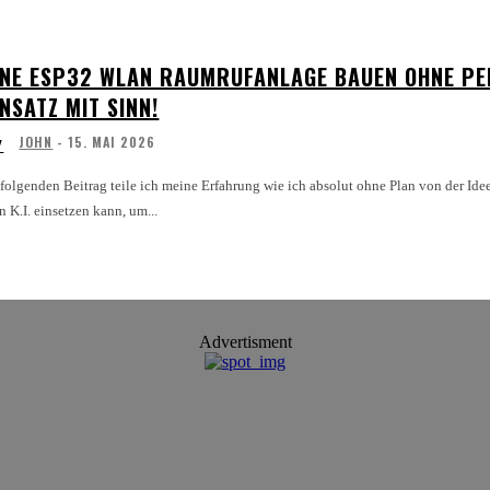
INE ESP32 WLAN RAUMRUFANLAGE BAUEN OHNE PEIL
INSATZ MIT SINN!
JOHN
-
15. MAI 2026
Y
 folgenden Beitrag teile ich meine Erfahrung wie ich absolut ohne Plan von der 
 K.I. einsetzen kann, um...
Advertisment