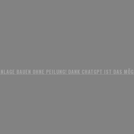
LAGE BAUEN OHNE PEILUNG! DANK CHATGPT IST DAS MÖGLI