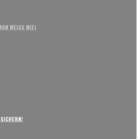
AN WEISS WIE)
 SICHERN!