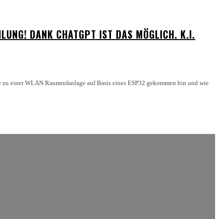
UNG! DANK CHATGPT IST DAS MÖGLICH. K.I.
Idee zu einer WLAN Raumrufanlage auf Basis eines ESP32 gekommen bin und wie