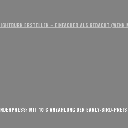
IGHTBURN ERSTELLEN – EINFACHER ALS GEDACHT (WENN M
NDERPRESS: MIT 10 € ANZAHLUNG DEN EARLY-BIRD-PREIS