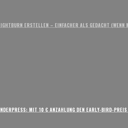
IGHTBURN ERSTELLEN – EINFACHER ALS GEDACHT (WENN M
NDERPRESS: MIT 10 € ANZAHLUNG DEN EARLY-BIRD-PREIS