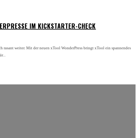
FERPRESSE IM KICKSTARTER-CHECK
ch rasant weiter. Mit der neuen xTool WonderPress bringt xTool ein spannendes
r...