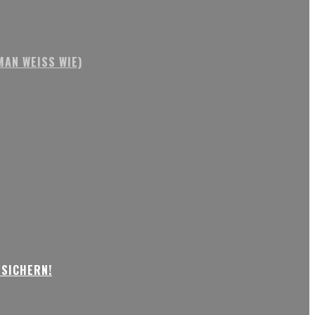
AN WEISS WIE)
 SICHERN!