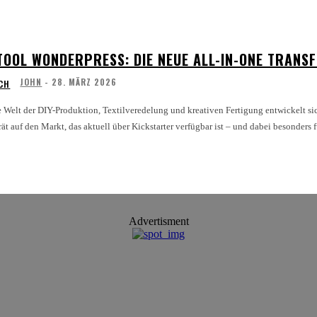
TOOL WONDERPRESS: DIE NEUE ALL-IN-ONE TRANS
JOHN
-
28. MÄRZ 2026
CH
e Welt der DIY-Produktion, Textilveredelung und kreativen Fertigung entwickelt si
ät auf den Markt, das aktuell über Kickstarter verfügbar ist – und dabei besonders fü
Advertisment