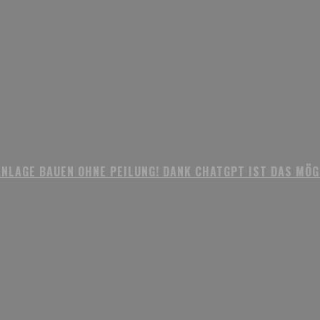
LAGE BAUEN OHNE PEILUNG! DANK CHATGPT IST DAS MÖGLI