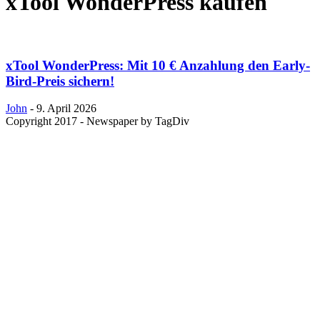
xTool WonderPress kaufen
xTool WonderPress: Mit 10 € Anzahlung den Early-
Bird-Preis sichern!
John
-
9. April 2026
Copyright 2017 - Newspaper by TagDiv